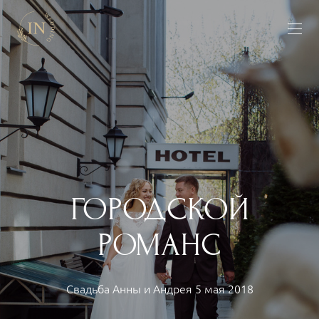
ГОРОДСКОЙ
РОМАНС
Свадьба Анны и Андрея 5 мая 2018