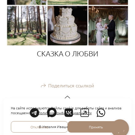
СКАЗКА О ЛЮБВИ
Поделиться ссылкой
На сайте используются файлы cookie для работы сайта и анализа
посещаемости.
Политика конфиденциальности
© Наталия Ивашева, 2012 — 2026
Отклонить
Принять