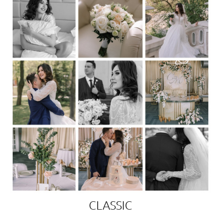
CLASSIC