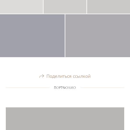
Поделиться ссылкой
ПОРТФОЛИО